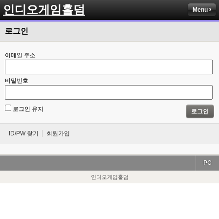
인디오게임홀덤
Menu
로그인
이메일 주소
비밀번호
로그인 유지
로그인
ID/PW 찾기
회원가입
PC
인디오게임홀덤