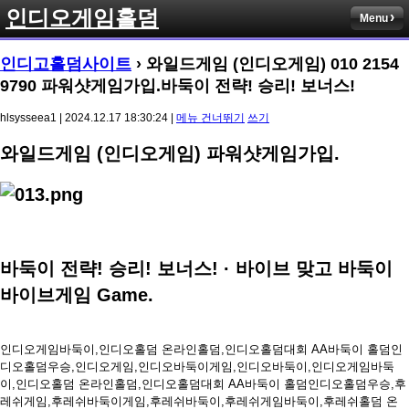
인디오게임홀덤
Menu
인디고홀덤사이트
› 와일드게임 (인디오게임) 010 2154
9790 파워샷게임가입.바둑이 전략! 승리! 보너스!
hlsysseea1 | 2024.12.17 18:30:24 |
메뉴 건너뛰기
쓰기
와일드게임 (인디오게임) 파워샷게임가입.
바둑이 전략! 승리! 보너스! · 바이브 맞고 바둑이
바이브게임 Game.
인디오게임바둑이,인디오홀덤 온라인홀덤,인디오홀덤대회 AA바둑이 홀덤인
디오홀덤우승,인디오게임,인디오바둑이게임,인디오바둑이,인디오게임바둑
이,인디오홀덤 온라인홀덤,인디오홀덤대회 AA바둑이 홀덤인디오홀덤우승,후
레쉬게임,후레쉬바둑이게임,후레쉬바둑이,후레쉬게임바둑이,후레쉬홀덤 온