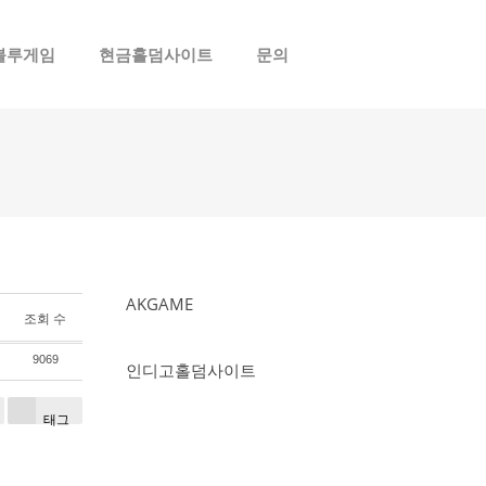
블루게임
현금홀덤사이트
문의
로그인
회원가입
AKGAME
조회 수
9069
인디고홀덤사이트
태그