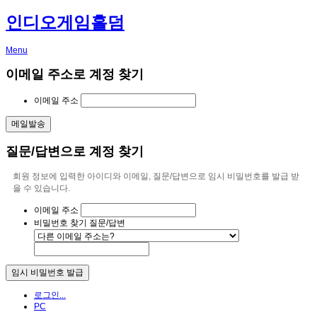
인디오게임홀덤
Menu
이메일 주소로 계정 찾기
이메일 주소
질문/답변으로 계정 찾기
회원 정보에 입력한 아이디와 이메일, 질문/답변으로 임시 비밀번호를 발급 받
을 수 있습니다.
이메일 주소
비밀번호 찾기 질문/답변
로그인...
PC