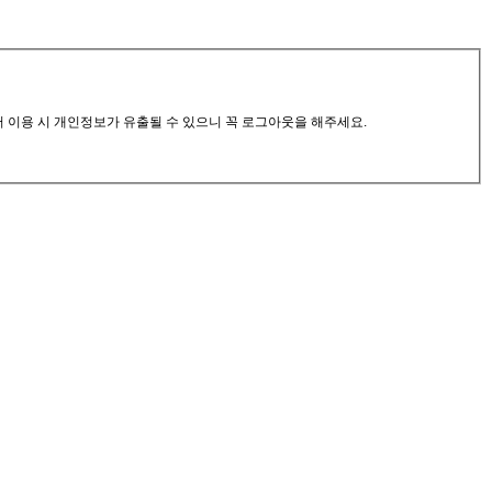
서 이용 시 개인정보가 유출될 수 있으니 꼭 로그아웃을 해주세요.