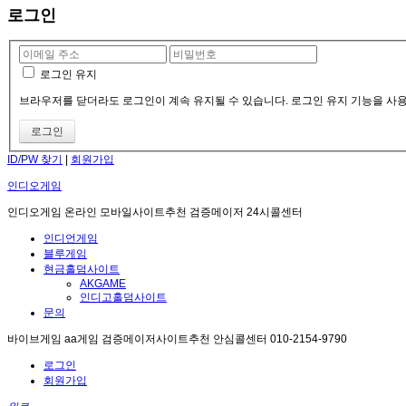
로그인
로그인 유지
브라우저를 닫더라도 로그인이 계속 유지될 수 있습니다. 로그인 유지 기능을 사용
ID/PW 찾기
|
회원가입
인디오게임
인디오게임 온라인 모바일사이트추천 검증메이저 24시콜센터
인디언게임
블루게임
현금홀덤사이트
AKGAME
인디고홀덤사이트
문의
바이브게임 aa게임 검증메이저사이트추천 안심콜센터 010-2154-9790
로그인
회원가입