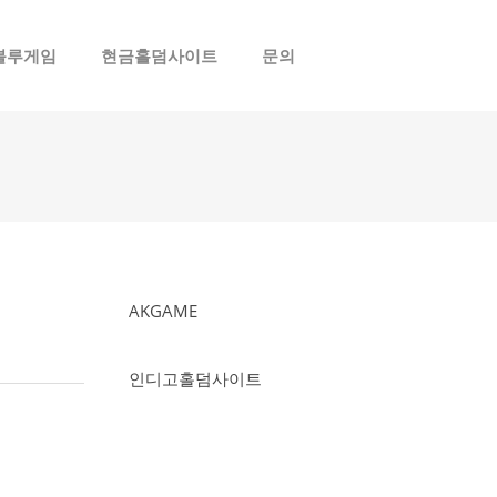
블루게임
현금홀덤사이트
문의
로그인
회원가입
AKGAME
인디고홀덤사이트