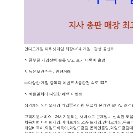
인디오게임 파워샷게임 최장수1위게임 : 평생 콜센터
➷ 풍부한 게임선택 슬롯 맞고 포커 바둑이 홀덤
➷ 높은보안수준 : 안전거래
▤다양한 게임 종목과 이벤트 &충환전 속도 30초
➷ 빠른일처리 다양한 혜택 이벤트
심의게임 인디오게임 가입▤편리한 무설치 온라인 모바일 최적화
고객지원서비스 : 24시지원되는 서비스로 문제발시 신속한 도움
처음처럼 타이탄게임,바이브게임,스위트게임,인디오게임,무료
게임바둑이,와일드바둑이,와일드홀덤 온라인홀덤,와일드홀덤대