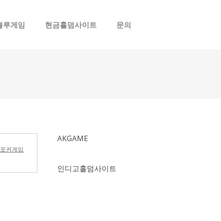
블루게임
현금홀덤사이트
문의
로그인
회원가입
AKGAME
포커게임
인디고홀덤사이트