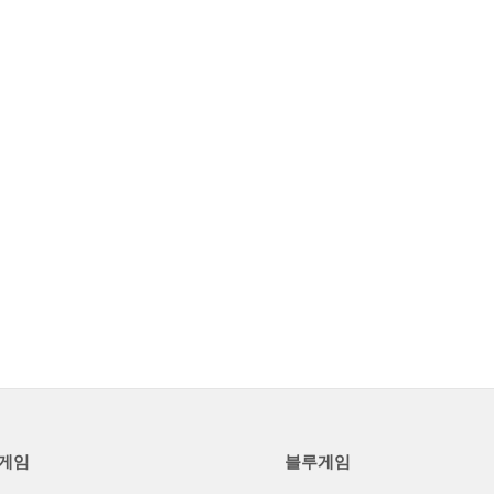
게임
블루게임