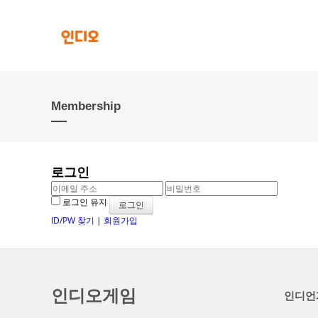
Membership
로그인
로그인 유지
ID/PW 찾기
|
회원가입
인디오게임
인디언