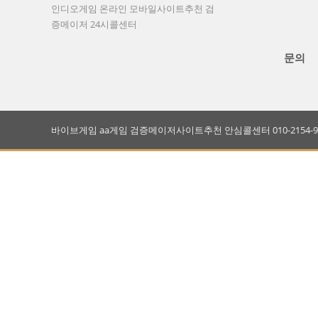
인디오게임 온라인 모바일사이트추천 검
증메이저 24시콜센터
문의
바이브게임 aa게임 검증메이저사이트추천 안심콜센터 010-2154-9