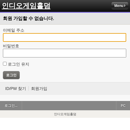
인디오게임홀덤
Menu
회원 가입할 수 없습니다.
이메일 주소
비밀번호
로그인 유지
ID/PW 찾기
회원가입
로그인...
PC
인디오게임홀덤